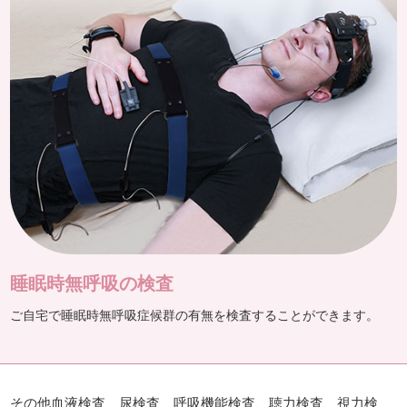
睡眠時無呼吸の検査
ご自宅で睡眠時無呼吸症候群の有無を検査することができます。
その他血液検査、尿検査、呼吸機能検査、
聴力検査、視力検