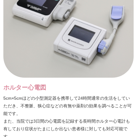
ホルター心電図
5cm×5cmほどの小型測定器を携帯して24時間通常の生活をしてい
ただき、不整脈、狭心症などの有無や薬剤の効果を調べることが可
能です。
また、当院では3日間の心電図を記録する長時間ホルター心電計も
有しており症状がたまにしか出ない患者様に対しても対応可能で
す。