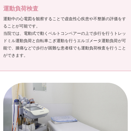
運動負荷検査
運動中の心電図を観察することで虚血性心疾患や不整脈の評価をす
ることが可能です。
当院では、電動式で動くベルトコンベアーの上で歩行を行うトレッ
ドミル運動負荷と自転車こぎ運動を行うエルゴメータ運動負荷が可
能で、膝痛などで歩行が困難な患者様でも運動負荷検査を行うこと
ができます。