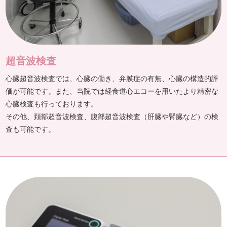
超音波検査
心臓超音波検査では、心臓の働き、弁膜症の有無、心臓の構造的評
価が可能です。また、当院では経食道心エコーを用いたより精密な
心臓検査も行っております。
その他、頚部超音波検査、腹部超音波検査（肝臓や腎臓など）の検
査も可能です。